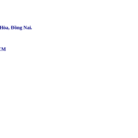
Hòa, Đồng Nai.
HCM