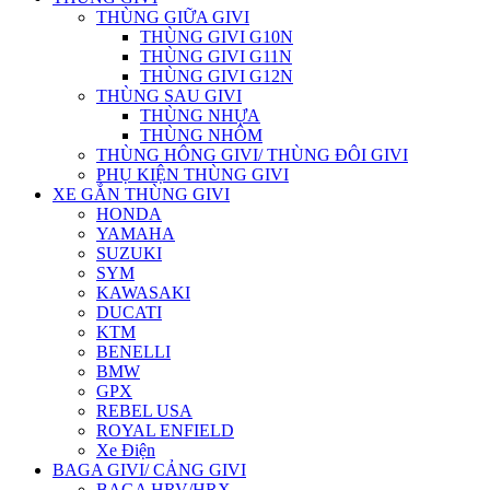
THÙNG GIỮA GIVI
THÙNG GIVI G10N
THÙNG GIVI G11N
THÙNG GIVI G12N
THÙNG SAU GIVI
THÙNG NHỰA
THÙNG NHÔM
THÙNG HÔNG GIVI/ THÙNG ĐÔI GIVI
PHỤ KIỆN THÙNG GIVI
XE GẮN THÙNG GIVI
HONDA
YAMAHA
SUZUKI
SYM
KAWASAKI
DUCATI
KTM
BENELLI
BMW
GPX
REBEL USA
ROYAL ENFIELD
Xe Điện
BAGA GIVI/ CẢNG GIVI
BAGA HRV/HRX