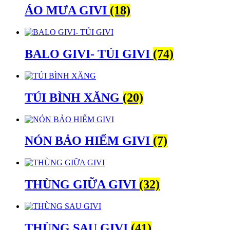
ÁO MƯA GIVI
(18)
BALO GIVI- TÚI GIVI
(74)
TÚI BÌNH XĂNG
(20)
NÓN BẢO HIỂM GIVI
(7)
THÙNG GIỮA GIVI
(32)
THÙNG SAU GIVI
(41)