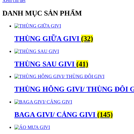
Xem chi tiết
DANH MỤC SẢN PHẨM
THÙNG GIỮA GIVI
(32)
THÙNG SAU GIVI
(41)
THÙNG HÔNG GIVI/ THÙNG ĐÔI 
BAGA GIVI/ CẢNG GIVI
(145)